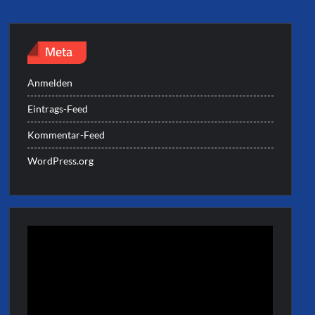
Meta
Anmelden
Eintrags-Feed
Kommentar-Feed
WordPress.org