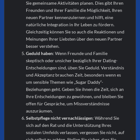
Sie gemeinsame Aktivitäten planen. Dies gibt Ihren
Freunden und Ihrer Familie die Möglichkeit, Ihren
neuen Partner kennenzulernen und hilft, eine
natürliche Integration in Ihr Leben zu fördern.
Gleichzeitig können Sie so auch die Reaktionen und
Meinungen Ihrer Liebsten über den neuen Partner
besser verstehen.
Geduld haben
: Wenn Freunde und Familie
skeptisch oder unsicher bezüglich Ihrer Dating-
Entscheidungen sind, üben Sie Geduld. Verständnis
und Akzeptanz brauchen Zeit, besonders wenn es
um sensible Themen wie „Sugar Daddy“-
Beziehungen geht. Geben Sie ihnen die Zeit, sich an
Ihre Entscheidungen zu gewöhnen, und bleiben Sie
offen für Gespräche, um Missverständnisse
auszuräumen.
Selbstpflege nicht vernachlässigen
: Während Sie
sich auf den Rat und die Unterstützung Ihres
sozialen Umfelds verlassen, vergessen Sie nicht, auf
sich selbst zu achten. Stellen Sie sicher, dass Sie